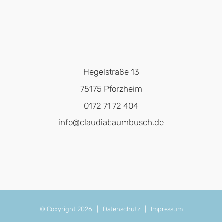
Hegelstraße 13
75175 Pforzheim
0172 71 72 404
info@claudiabaumbusch.de
© Copyright
2026 |
Datenschutz
|
Impressum